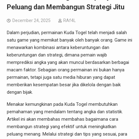
Peluang dan Membangun Strategi Jitu
December 24, 2025
RAf4L
Dalam perjudian, permainan Kuda Togel telah menjadi salah
satu game yang memikat banyak oleh banyak orang. Game ini
menawarkan kombinasi antara keberuntungan dan
keberuntungan dan strategi, dimana pemain wajib
memprediksi angka yang akan muncul berdasarkan berbagai
macam faktor. Sebagian orang permainan ini bukan hanya
permainan, tetapi juga satu media hiburan yang dapat
memberikan kesempatan besar jika dikelola dengan baik
dengan bijak.
Menakar kemungkinan pada Kuda Togel membutuhkan
pemahaman yang mendalam tentang angka dan statistik.
Artikel ini akan membahas membahas bagaimana cara
membangun strategi yang efektif untuk meningkatkan
peluang menang. Melalui strategi dan tips yang sesuai, para