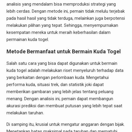
analisis yang mendalam bisa memproduksi strategi yang
lebih cerdas. Dengan metode ini, pemain tidak melulu terjebak
pada hasil hasil yang tidak terduga, melainkan juga berpotensi
melakukan pilihan yang tepat. Sehingga, menyempurnakan
kesempatan mereka untuk meraih keberhasilan dalam
permainan kuda togel.
Metode Bermanfaat untuk Bermain Kuda Togel
Salah satu cara yang bisa dapat digunakan untuk bermain
kuda togel adalah melakukan riset menyeluruh terhadap data
yang berkaitan dengan perlombaan kuda. Mengetahui
performa kuda, situasi trek, dan statistik joki dapat
memberikan gambaran yang lebih jelas tentang peluang
menang. Dengan analisis ini, pemain dapat membangun
akurasi prediksi dan membuat putusan yang lebih tepat saat
melakukan taruhan.
Di samping itu, krusial untuk mengatur anggaran dengan bijak.
Menetapkan batas maksimal pada taruhan dan mematuhi