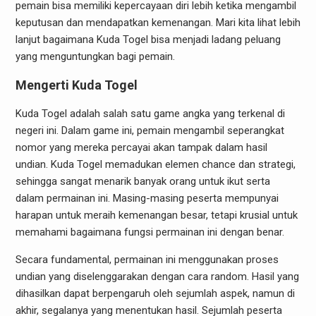
pemain bisa memiliki kepercayaan diri lebih ketika mengambil
keputusan dan mendapatkan kemenangan. Mari kita lihat lebih
lanjut bagaimana Kuda Togel bisa menjadi ladang peluang
yang menguntungkan bagi pemain.
Mengerti Kuda Togel
Kuda Togel adalah salah satu game angka yang terkenal di
negeri ini. Dalam game ini, pemain mengambil seperangkat
nomor yang mereka percayai akan tampak dalam hasil
undian. Kuda Togel memadukan elemen chance dan strategi,
sehingga sangat menarik banyak orang untuk ikut serta
dalam permainan ini. Masing-masing peserta mempunyai
harapan untuk meraih kemenangan besar, tetapi krusial untuk
memahami bagaimana fungsi permainan ini dengan benar.
Secara fundamental, permainan ini menggunakan proses
undian yang diselenggarakan dengan cara random. Hasil yang
dihasilkan dapat berpengaruh oleh sejumlah aspek, namun di
akhir, segalanya yang menentukan hasil. Sejumlah peserta