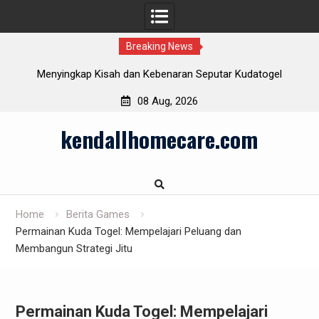
Breaking News
Menyingkap Kisah dan Kebenaran Seputar Kudatogel
08 Aug, 2026
Skip
kendallhomecare.com
to
content
Home
Berita Games
Permainan Kuda Togel: Mempelajari Peluang dan
Membangun Strategi Jitu
Permainan Kuda Togel: Mempelajari