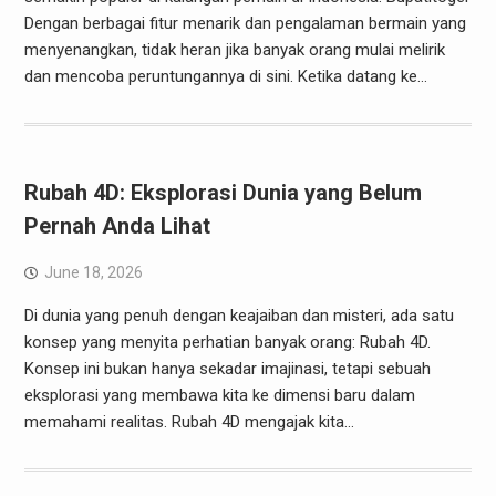
Dengan berbagai fitur menarik dan pengalaman bermain yang
menyenangkan, tidak heran jika banyak orang mulai melirik
dan mencoba peruntungannya di sini. Ketika datang ke…
Rubah 4D: Eksplorasi Dunia yang Belum
Pernah Anda Lihat
June 18, 2026
Di dunia yang penuh dengan keajaiban dan misteri, ada satu
konsep yang menyita perhatian banyak orang: Rubah 4D.
Konsep ini bukan hanya sekadar imajinasi, tetapi sebuah
eksplorasi yang membawa kita ke dimensi baru dalam
memahami realitas. Rubah 4D mengajak kita…