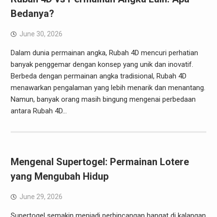
Bedanya?
June 30, 2026
Dalam dunia permainan angka, Rubah 4D mencuri perhatian
banyak penggemar dengan konsep yang unik dan inovatif.
Berbeda dengan permainan angka tradisional, Rubah 4D
menawarkan pengalaman yang lebih menarik dan menantang.
Namun, banyak orang masih bingung mengenai perbedaan
antara Rubah 4D…
Mengenal Supertogel: Permainan Lotere
yang Mengubah Hidup
June 29, 2026
Supertogel semakin menjadi perbincangan hangat di kalangan