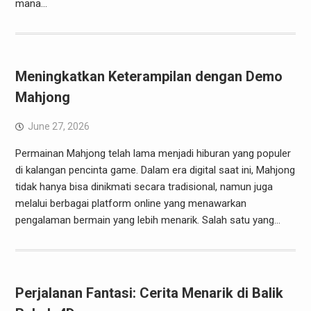
mana…
Meningkatkan Keterampilan dengan Demo
Mahjong
June 27, 2026
Permainan Mahjong telah lama menjadi hiburan yang populer
di kalangan pencinta game. Dalam era digital saat ini, Mahjong
tidak hanya bisa dinikmati secara tradisional, namun juga
melalui berbagai platform online yang menawarkan
pengalaman bermain yang lebih menarik. Salah satu yang…
Perjalanan Fantasi: Cerita Menarik di Balik