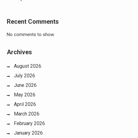
Recent Comments
No comments to show.
Archives
August 2026
July 2026
June 2026
May 2026
April 2026
March 2026
February 2026
January 2026