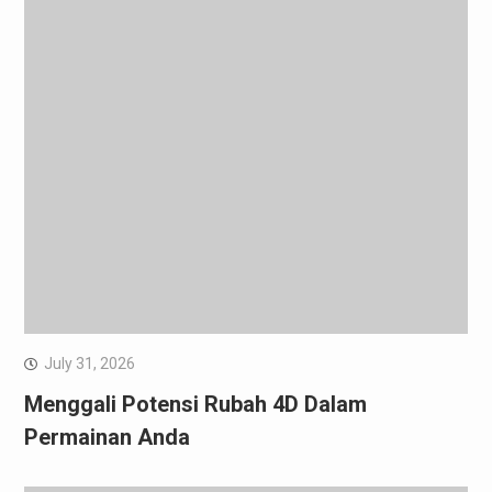
July 31, 2026
Menggali Potensi Rubah 4D Dalam
Permainan Anda