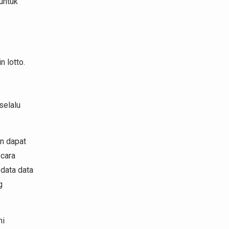
untuk
 lotto.
selalu
n dapat
cara
 data data
g
mi