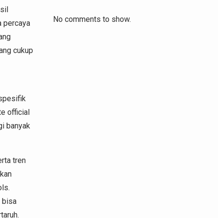
sil
No comments to show.
 percaya
rang
yang cukup
spesifik
 official
gi banyak
rta tren
gkan
ls.
 bisa
taruh.