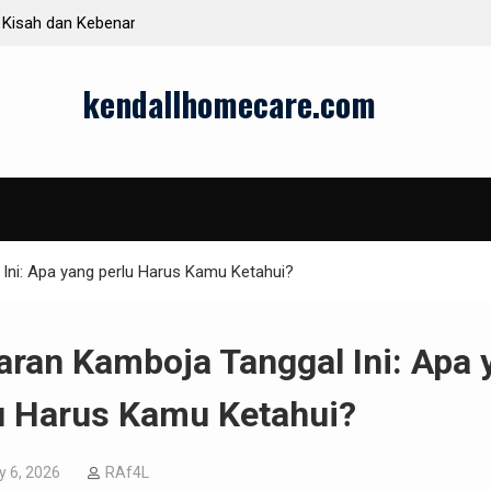
utar Kudatogel
Menangkan Jackpot dengan Deposit Pulsa yang 
kendallhomecare.com
Ini: Apa yang perlu Harus Kamu Ketahui?
aran Kamboja Tanggal Ini: Apa 
u Harus Kamu Ketahui?
y 6, 2026
RAf4L