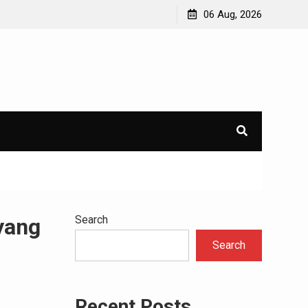
Efisien
Strategi Bermain Pkv untuk Pemula: Dari Poker hingga
06 Aug, 2026
Domino
Search
yang
Search
Recent Posts