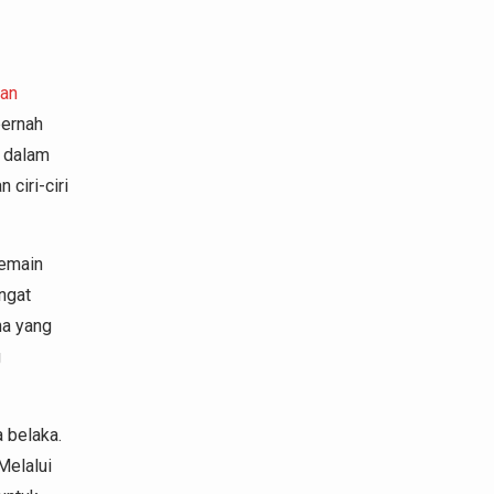
ran
pernah
n dalam
 ciri-ciri
pemain
ngat
na yang
g
 belaka.
Melalui