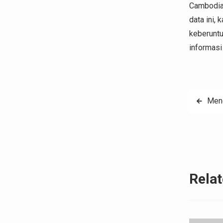
Cambodia 
data ini,
keberuntu
informasi
Post
Menc
navig
Relat