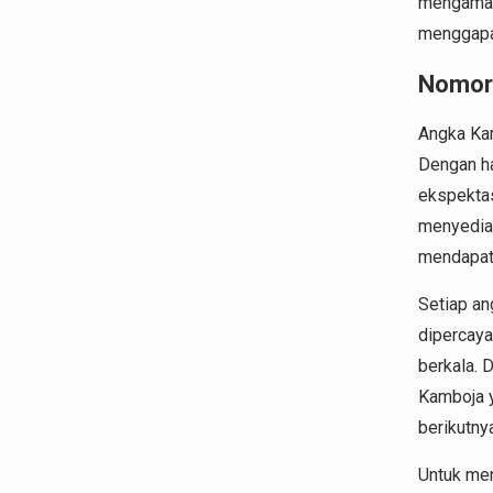
mengamat
menggapai
Nomor 
Angka Kam
Dengan ha
ekspektas
menyediak
mendapatk
Setiap an
dipercaya
berkala. 
Kamboja y
berikutnya
Untuk men