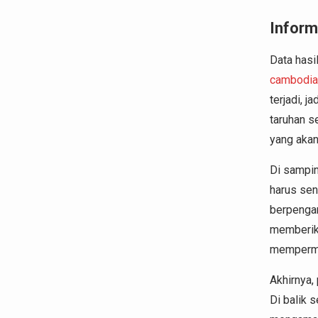
Inform
Data hasi
cambodia
terjadi, 
taruhan se
yang akan
Di sampin
harus sen
berpengar
memberika
mempermu
Akhirnya,
Di balik 