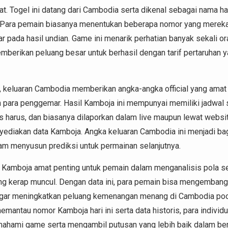
t. Togel ini datang dari Cambodia serta dikenal sebagai nama ha
 Para pemain biasanya menentukan beberapa nomor yang mereka
ar pada hasil undian. Game ini menarik perhatian banyak sekali o
berikan peluang besar untuk berhasil dengan tarif pertaruhan 
i, keluaran Cambodia memberikan angka-angka official yang amat
n para penggemar. Hasil Kamboja ini mempunyai memiliki jadwal 
s harus, dan biasanya dilaporkan dalam live maupun lewat website
ediakan data Kamboja. Angka keluaran Cambodia ini menjadi ba
am menyusun prediksi untuk permainan selanjutnya.
 Kamboja amat penting untuk pemain dalam menganalisis pola se
g kerap muncul. Dengan data ini, para pemain bisa mengemban
agar meningkatkan peluang kemenangan menang di Cambodia poo
mantau nomor Kamboja hari ini serta data historis, para individu
ahami game serta mengambil putusan yang lebih baik dalam ber