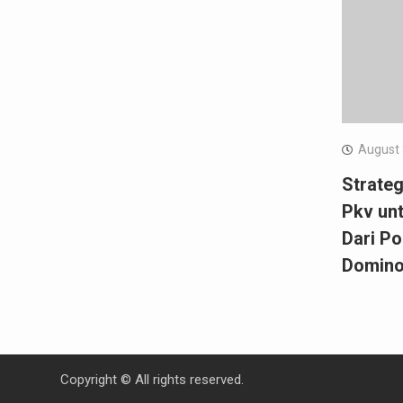
August 
Strateg
Pkv un
Dari Po
Domin
Copyright © All rights reserved.