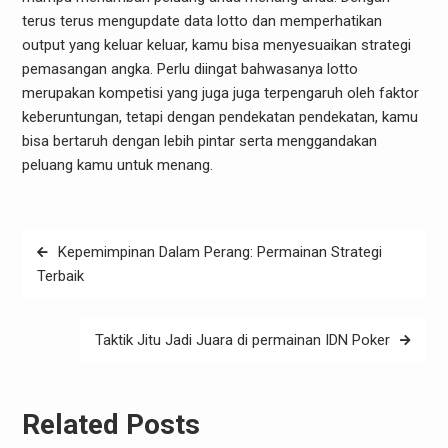
terus terus mengupdate data lotto dan memperhatikan
output yang keluar keluar, kamu bisa menyesuaikan strategi
pemasangan angka. Perlu diingat bahwasanya lotto
merupakan kompetisi yang juga juga terpengaruh oleh faktor
keberuntungan, tetapi dengan pendekatan pendekatan, kamu
bisa bertaruh dengan lebih pintar serta menggandakan
peluang kamu untuk menang.
Post
Kepemimpinan Dalam Perang: Permainan Strategi
navigation
Terbaik
Taktik Jitu Jadi Juara di permainan IDN Poker
Related Posts