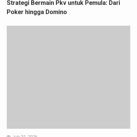
Strategi Bermain Pkv untuk Pemula: Dari
Poker hingga Domino