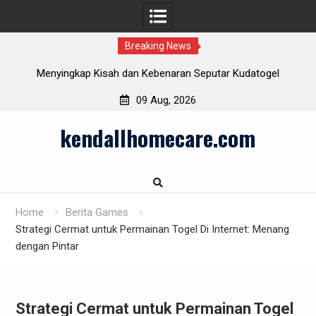
Breaking News
Menyingkap Kisah dan Kebenaran Seputar Kudatogel
09 Aug, 2026
Skip
kendallhomecare.com
to
content
Home
Berita Games
Strategi Cermat untuk Permainan Togel Di Internet: Menang
dengan Pintar
Strategi Cermat untuk Permainan Togel