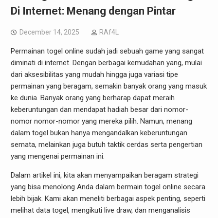
Di Internet: Menang dengan Pintar
December 14, 2025
RAf4L
Permainan togel online sudah jadi sebuah game yang sangat
diminati di internet. Dengan berbagai kemudahan yang, mulai
dari aksesibilitas yang mudah hingga juga variasi tipe
permainan yang beragam, semakin banyak orang yang masuk
ke dunia. Banyak orang yang berharap dapat meraih
keberuntungan dan mendapat hadiah besar dari nomor-
nomor nomor-nomor yang mereka pilih. Namun, menang
dalam togel bukan hanya mengandalkan keberuntungan
semata, melainkan juga butuh taktik cerdas serta pengertian
yang mengenai permainan ini.
Dalam artikel ini, kita akan menyampaikan beragam strategi
yang bisa menolong Anda dalam bermain togel online secara
lebih bijak. Kami akan meneliti berbagai aspek penting, seperti
melihat data togel, mengikuti live draw, dan menganalisis