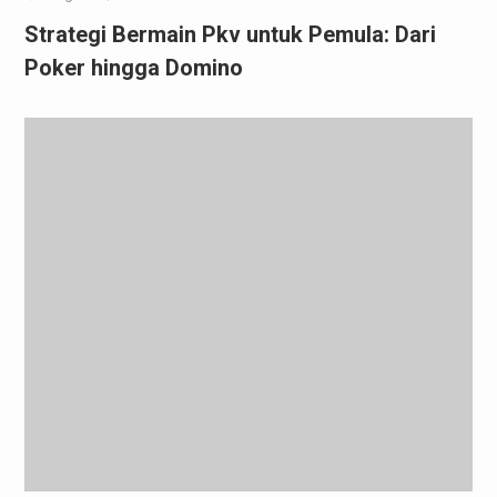
Strategi Bermain Pkv untuk Pemula: Dari
Poker hingga Domino