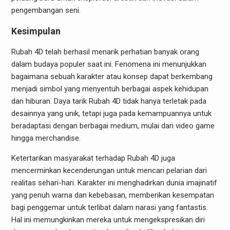
pengembangan seni.
Kesimpulan
Rubah 4D telah berhasil menarik perhatian banyak orang
dalam budaya populer saat ini. Fenomena ini menunjukkan
bagaimana sebuah karakter atau konsep dapat berkembang
menjadi simbol yang menyentuh berbagai aspek kehidupan
dan hiburan. Daya tarik Rubah 4D tidak hanya terletak pada
desainnya yang unik, tetapi juga pada kemampuannya untuk
beradaptasi dengan berbagai medium, mulai dari video game
hingga merchandise.
Ketertarikan masyarakat terhadap Rubah 4D juga
mencerminkan kecenderungan untuk mencari pelarian dari
realitas sehari-hari. Karakter ini menghadirkan dunia imajinatif
yang penuh warna dan kebebasan, memberikan kesempatan
bagi penggemar untuk terlibat dalam narasi yang fantastis.
Hal ini memungkinkan mereka untuk mengekspresikan diri