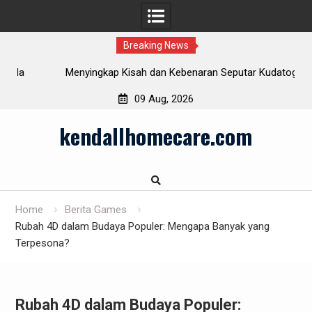
Breaking News
Menyingkap Kisah dan Kebenaran Seputar Kudatogel
09 Aug, 2026
Skip
kendallhomecare.com
to
content
Home
Berita Games
Rubah 4D dalam Budaya Populer: Mengapa Banyak yang
Terpesona?
Rubah 4D dalam Budaya Populer: