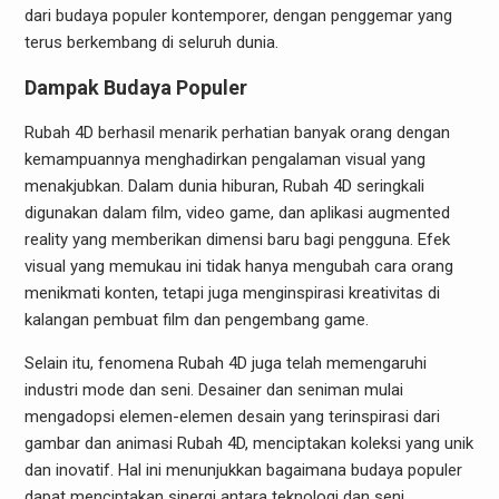
dari budaya populer kontemporer, dengan penggemar yang
terus berkembang di seluruh dunia.
Dampak Budaya Populer
Rubah 4D berhasil menarik perhatian banyak orang dengan
kemampuannya menghadirkan pengalaman visual yang
menakjubkan. Dalam dunia hiburan, Rubah 4D seringkali
digunakan dalam film, video game, dan aplikasi augmented
reality yang memberikan dimensi baru bagi pengguna. Efek
visual yang memukau ini tidak hanya mengubah cara orang
menikmati konten, tetapi juga menginspirasi kreativitas di
kalangan pembuat film dan pengembang game.
Selain itu, fenomena Rubah 4D juga telah memengaruhi
industri mode dan seni. Desainer dan seniman mulai
mengadopsi elemen-elemen desain yang terinspirasi dari
gambar dan animasi Rubah 4D, menciptakan koleksi yang unik
dan inovatif. Hal ini menunjukkan bagaimana budaya populer
dapat menciptakan sinergi antara teknologi dan seni,