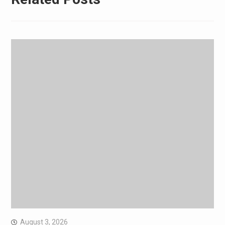
August 3, 2026