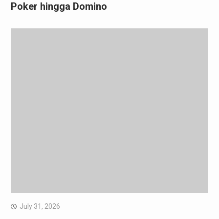
Poker hingga Domino
July 31, 2026