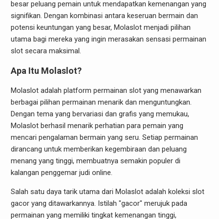
besar peluang pemain untuk mendapatkan kemenangan yang
signifikan. Dengan kombinasi antara keseruan bermain dan
potensi keuntungan yang besar, Molaslot menjadi pilihan
utama bagi mereka yang ingin merasakan sensasi permainan
slot secara maksimal.
Apa Itu Molaslot?
Molaslot adalah platform permainan slot yang menawarkan
berbagai pilihan permainan menarik dan menguntungkan.
Dengan tema yang bervariasi dan grafis yang memukau,
Molaslot berhasil menarik perhatian para pemain yang
mencari pengalaman bermain yang seru. Setiap permainan
dirancang untuk memberikan kegembiraan dan peluang
menang yang tinggi, membuatnya semakin populer di
kalangan penggemar judi online.
Salah satu daya tarik utama dari Molaslot adalah koleksi slot
gacor yang ditawarkannya. Istilah "gacor" merujuk pada
permainan yang memiliki tingkat kemenangan tinggi,