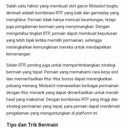
Salah satu faktor yang membuat slot gacor Molaslot begitu
diminati adalah kombinasi RTP yang baik dan gameplay yang
menghibur. Pemain tidak hanya mencari keuntungan, tetapi
juga pengalaman bermain yang menyenangkan. Dengan
mengetahui tingkat RTP, pemain dapat membuat keputusan
yang lebih bijak ketika memilih permainan, sehingga
meningkatkan kemungkinan mereka untuk mendapatkan
kemenangan.
Selain RTP, penting juga untuk mempertimbangkan strategi
bermain yang tepat. Pemain yang memahami cara kerja slot
dan memanfaatkan fitur-fitur bonus dapat meningkatkan
peluang menang. Molaslot menawarkan berbagai permainan
dengan fitur menarik yang dapat dimanfaatkan untuk meraih
hasil yang maksimal. Dengan kombinasi RTP yang tinggi dan
strategi permainan yang tepat, para pemain dapat menikmati
pengalaman yang menguntungkan di platform ini.
Tips dan Trik Bermain