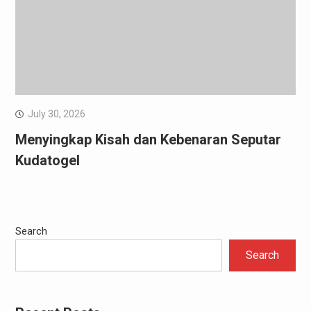
July 30, 2026
Menyingkap Kisah dan Kebenaran Seputar
Kudatogel
Search
Search