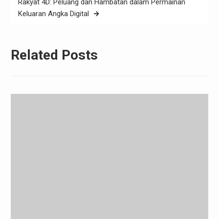
Rakyat 4D: Peluang dan Hambatan dalam Permainan
Keluaran Angka Digital
Related Posts