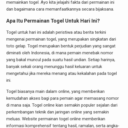
memainkan togel. Ayo kita jelajahi fakta dari permainan ini
dan bagaimana cara memanfaatkannya secara bijaksana.
Apa Itu Permainan Togel Untuk Hari Ini?
Togel untuk hari ini adalah peristiwa atau berita terkini
mengenai permainan togel, yang merupakan singkatan dari
toto gelap. Togel merupakan bentuk perjudian yang sangat
diminati oleh Indonesia, di mana pemain menebak nomor
yang bakal muncul pada suatu hasil undian. Setiap harinya,
banyak sekali orang menunggu hasil keluaran untuk
mengetahui jika mereka menang atau kekalahan pada togel
ini.
Togel biasanya main dalam online, yang memberikan
kemudahan akses bagi para pemain agar memasang nomor
di mana saja. Togel online kian semakin populer sejalan dari
perkembangan teknik dan jaringan online yang semakin
meluas. Website permainan togel online memberikan
informasi komprehensif tentang hasil, ramalan, serta angka-