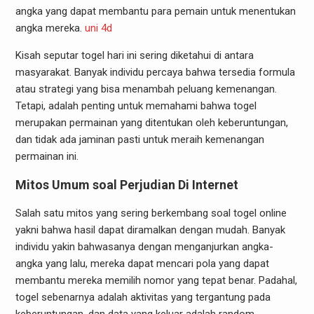
angka yang dapat membantu para pemain untuk menentukan
angka mereka.
uni 4d
Kisah seputar togel hari ini sering diketahui di antara
masyarakat. Banyak individu percaya bahwa tersedia formula
atau strategi yang bisa menambah peluang kemenangan.
Tetapi, adalah penting untuk memahami bahwa togel
merupakan permainan yang ditentukan oleh keberuntungan,
dan tidak ada jaminan pasti untuk meraih kemenangan
permainan ini.
Mitos Umum soal Perjudian Di Internet
Salah satu mitos yang sering berkembang soal togel online
yakni bahwa hasil dapat diramalkan dengan mudah. Banyak
individu yakin bahwasanya dengan menganjurkan angka-
angka yang lalu, mereka dapat mencari pola yang dapat
membantu mereka memilih nomor yang tepat benar. Padahal,
togel sebenarnya adalah aktivitas yang tergantung pada