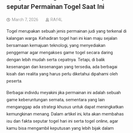
seputar Permainan Togel Saat Ini
March 7, 2026
RAf4L
Togel merupakan sebuah jenis permainan judi yang terkenal di
kalangan warga. Kehadiran togel hari ini kian maju sejalan
bersamaan kemajuan teknologi, yang menyediakan
penggemar agar mengakses game togel secara daring
dengan lebih mudah serta cepatnya. Tetapi, di balik
kesenangan dan kesenangan yang tersedia, ada berbagai
kisah dan realita yang harus perlu diketahui dipahami oleh
peserta.
Berbagai individu meyakini jika permainan ini adalah sebuah
game keberuntungan semata, sementara yang lain
menganggap ada strategi khusus untuk dapat meningkatkan
kemungkinan menang. Dalam artikel ini, kita akan membahas
isu dan fakta seputar togel hari ini serta togel online, agar
kamu bisa mengambil keputusan yang lebih bijak dalam