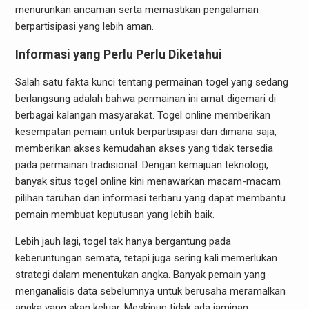
menurunkan ancaman serta memastikan pengalaman
berpartisipasi yang lebih aman.
Informasi yang Perlu Perlu Diketahui
Salah satu fakta kunci tentang permainan togel yang sedang
berlangsung adalah bahwa permainan ini amat digemari di
berbagai kalangan masyarakat. Togel online memberikan
kesempatan pemain untuk berpartisipasi dari dimana saja,
memberikan akses kemudahan akses yang tidak tersedia
pada permainan tradisional. Dengan kemajuan teknologi,
banyak situs togel online kini menawarkan macam-macam
pilihan taruhan dan informasi terbaru yang dapat membantu
pemain membuat keputusan yang lebih baik.
Lebih jauh lagi, togel tak hanya bergantung pada
keberuntungan semata, tetapi juga sering kali memerlukan
strategi dalam menentukan angka. Banyak pemain yang
menganalisis data sebelumnya untuk berusaha meramalkan
angka yang akan keluar. Meskipun tidak ada jaminan