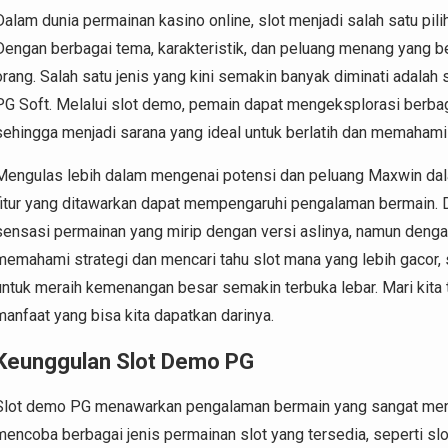
Dalam dunia permainan kasino online, slot menjadi salah satu pili
Dengan berbagai tema, karakteristik, dan peluang menang yang b
orang. Salah satu jenis yang kini semakin banyak diminati adalah
PG Soft. Melalui slot demo, pemain dapat mengeksplorasi berbaga
sehingga menjadi sarana yang ideal untuk berlatih dan memaham
Mengulas lebih dalam mengenai potensi dan peluang Maxwin dala
fitur yang ditawarkan dapat mempengaruhi pengalaman bermain.
sensasi permainan yang mirip dengan versi aslinya, namun denga
memahami strategi dan mencari tahu slot mana yang lebih gacor,
untuk meraih kemenangan besar semakin terbuka lebar. Mari kita 
manfaat yang bisa kita dapatkan darinya.
Keunggulan Slot Demo PG
Slot demo PG menawarkan pengalaman bermain yang sangat mena
mencoba berbagai jenis permainan slot yang tersedia, seperti s