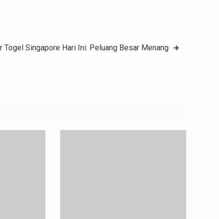
 Togel Singapore Hari Ini: Peluang Besar Menang