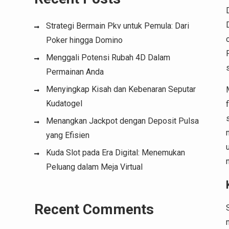
Strategi Bermain Pkv untuk Pemula: Dari
Poker hingga Domino
Menggali Potensi Rubah 4D Dalam
Permainan Anda
Menyingkap Kisah dan Kebenaran Seputar
Kudatogel
Menangkan Jackpot dengan Deposit Pulsa
yang Efisien
Kuda Slot pada Era Digital: Menemukan
Peluang dalam Meja Virtual
Recent Comments