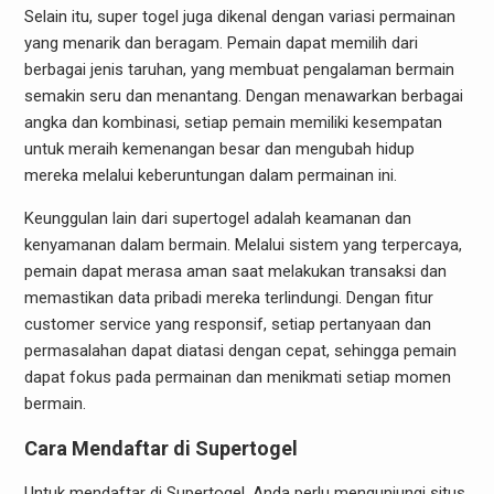
Selain itu, super togel juga dikenal dengan variasi permainan
yang menarik dan beragam. Pemain dapat memilih dari
berbagai jenis taruhan, yang membuat pengalaman bermain
semakin seru dan menantang. Dengan menawarkan berbagai
angka dan kombinasi, setiap pemain memiliki kesempatan
untuk meraih kemenangan besar dan mengubah hidup
mereka melalui keberuntungan dalam permainan ini.
Keunggulan lain dari supertogel adalah keamanan dan
kenyamanan dalam bermain. Melalui sistem yang terpercaya,
pemain dapat merasa aman saat melakukan transaksi dan
memastikan data pribadi mereka terlindungi. Dengan fitur
customer service yang responsif, setiap pertanyaan dan
permasalahan dapat diatasi dengan cepat, sehingga pemain
dapat fokus pada permainan dan menikmati setiap momen
bermain.
Cara Mendaftar di Supertogel
Untuk mendaftar di Supertogel, Anda perlu mengunjungi situs