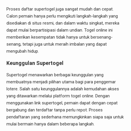
Proses daftar supertogel juga sangat mudah dan cepat.
Calon pemain hanya perlu mengikuti langkah-langkah yang
disediakan di situs resmi, dan dalam waktu singkat, mereka
dapat mulai berpartisipasi dalam undian. Togel online ini
memberikan kesempatan tidak hanya untuk bersenang-
senang, tetapi juga untuk meraih imbalan yang dapat
mengubah hidup.
Keunggulan Supertogel
Supertogel menawarkan berbagai keunggulan yang
membuatnya menjadi pilihan utama bagi para penggemar
lotere. Salah satu keunggulannya adalah kemudahan akses
yang ditawarkan melalui platform togel online. Dengan
menggunakan link supertogel, pemain dapat dengan cepat
bergabung dan terdaftar tanpa perlu repot. Proses
pendaftaran yang sederhana memungkinkan siapa saja untuk
mulai bermain hanya dalam beberapa langkah.