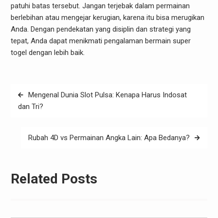
patuhi batas tersebut. Jangan terjebak dalam permainan
berlebihan atau mengejar kerugian, karena itu bisa merugikan
Anda. Dengan pendekatan yang disiplin dan strategi yang
tepat, Anda dapat menikmati pengalaman bermain super
togel dengan lebih baik.
Post
Mengenal Dunia Slot Pulsa: Kenapa Harus Indosat
navigation
dan Tri?
Rubah 4D vs Permainan Angka Lain: Apa Bedanya?
Related Posts