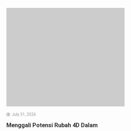
July 31, 2026
Menggali Potensi Rubah 4D Dalam