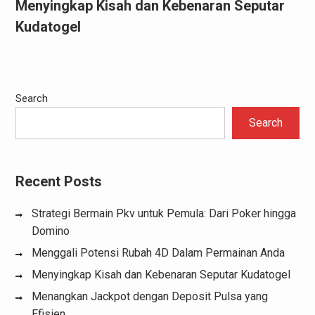
Menyingkap Kisah dan Kebenaran Seputar
Kudatogel
Search
Search
Recent Posts
Strategi Bermain Pkv untuk Pemula: Dari Poker hingga
Domino
Menggali Potensi Rubah 4D Dalam Permainan Anda
Menyingkap Kisah dan Kebenaran Seputar Kudatogel
Menangkan Jackpot dengan Deposit Pulsa yang
Efisien