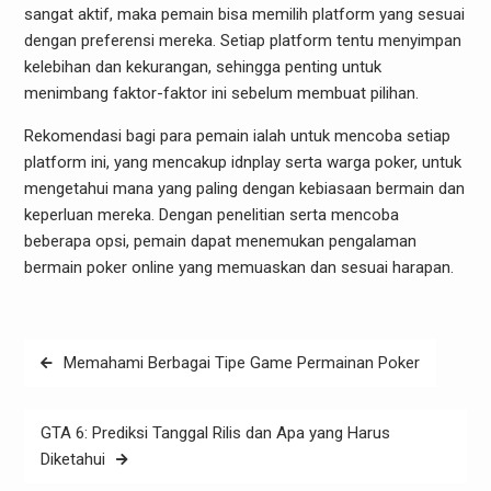
sangat aktif, maka pemain bisa memilih platform yang sesuai
dengan preferensi mereka. Setiap platform tentu menyimpan
kelebihan dan kekurangan, sehingga penting untuk
menimbang faktor-faktor ini sebelum membuat pilihan.
Rekomendasi bagi para pemain ialah untuk mencoba setiap
platform ini, yang mencakup idnplay serta warga poker, untuk
mengetahui mana yang paling dengan kebiasaan bermain dan
keperluan mereka. Dengan penelitian serta mencoba
beberapa opsi, pemain dapat menemukan pengalaman
bermain poker online yang memuaskan dan sesuai harapan.
Post
Memahami Berbagai Tipe Game Permainan Poker
navigation
GTA 6: Prediksi Tanggal Rilis dan Apa yang Harus
Diketahui