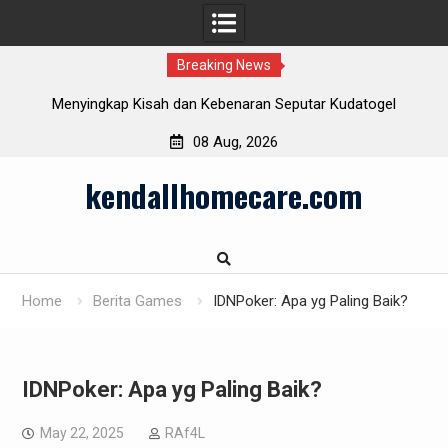
Breaking News
Menyingkap Kisah dan Kebenaran Seputar Kudatogel
08 Aug, 2026
Skip
kendallhomecare.com
to
content
Home
Berita Games
IDNPoker: Apa yg Paling Baik?
IDNPoker: Apa yg Paling Baik?
May 22, 2025
RAf4L