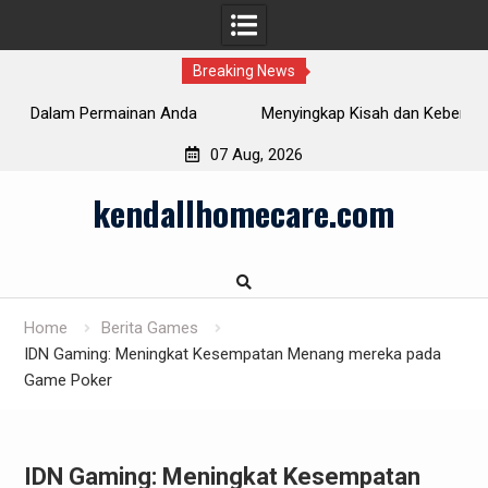
Breaking News
Menyingkap Kisah dan Kebenaran Seputar Kudatogel
07 Aug, 2026
Skip
kendallhomecare.com
to
content
Home
Berita Games
IDN Gaming: Meningkat Kesempatan Menang mereka pada
Game Poker
IDN Gaming: Meningkat Kesempatan