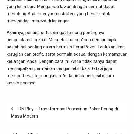
yang lebih baik. Mengamati lawan dengan cermat dapat
menolong Anda menyusun strategi yang benar untuk
menghadapi mereka di lapangan.
Akhirnya, penting untuk diingat tentang pentingnya
pengelolaan bankroll. Mengelola uang Anda dengan bijak
adalah hal penting dalam bermain FerariPoker. Tentukan limit
kerugian dan profit, serta bermain sesuai dengan kemampuan
keuangan Anda. Dengan cara ini, Anda tidak hanya dapat
mendapatkan permainan dengan lebih baik, tetapi juga
memperbesar kemungkinan Anda untuk berhasil dalam
jangka panjang.
Post
IDN Play – Transformasi Permainan Poker Daring di
navigation
Masa Modern