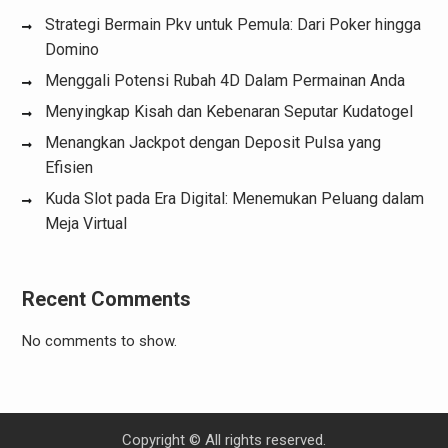
Strategi Bermain Pkv untuk Pemula: Dari Poker hingga
Domino
Menggali Potensi Rubah 4D Dalam Permainan Anda
Menyingkap Kisah dan Kebenaran Seputar Kudatogel
Menangkan Jackpot dengan Deposit Pulsa yang
Efisien
Kuda Slot pada Era Digital: Menemukan Peluang dalam
Meja Virtual
Recent Comments
No comments to show.
Copyright © All rights reserved.