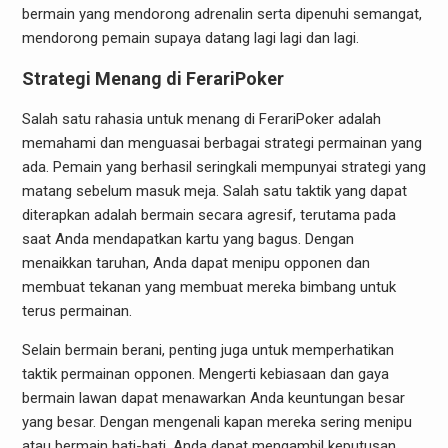
bermain yang mendorong adrenalin serta dipenuhi semangat,
mendorong pemain supaya datang lagi lagi dan lagi.
Strategi Menang di FerariPoker
Salah satu rahasia untuk menang di FerariPoker adalah
memahami dan menguasai berbagai strategi permainan yang
ada. Pemain yang berhasil seringkali mempunyai strategi yang
matang sebelum masuk meja. Salah satu taktik yang dapat
diterapkan adalah bermain secara agresif, terutama pada
saat Anda mendapatkan kartu yang bagus. Dengan
menaikkan taruhan, Anda dapat menipu opponen dan
membuat tekanan yang membuat mereka bimbang untuk
terus permainan.
Selain bermain berani, penting juga untuk memperhatikan
taktik permainan opponen. Mengerti kebiasaan dan gaya
bermain lawan dapat menawarkan Anda keuntungan besar
yang besar. Dengan mengenali kapan mereka sering menipu
atau bermain hati-hati, Anda dapat mengambil keputusan