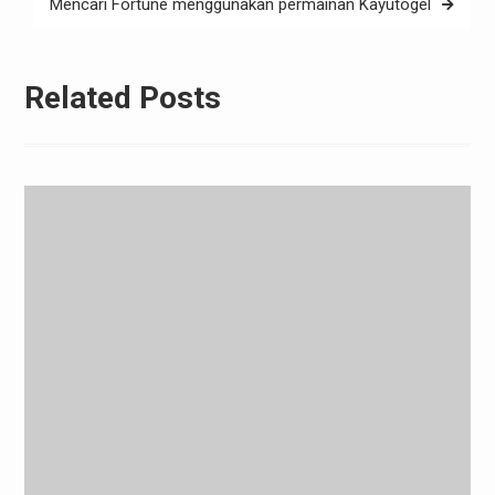
Mencari Fortune menggunakan permainan Kayutogel
Related Posts