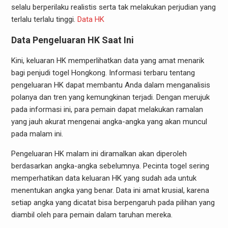
selalu berperilaku realistis serta tak melakukan perjudian yang
terlalu terlalu tinggi.
Data HK
Data Pengeluaran HK Saat Ini
Kini, keluaran HK memperlihatkan data yang amat menarik
bagi penjudi togel Hongkong. Informasi terbaru tentang
pengeluaran HK dapat membantu Anda dalam menganalisis
polanya dan tren yang kemungkinan terjadi. Dengan merujuk
pada informasi ini, para pemain dapat melakukan ramalan
yang jauh akurat mengenai angka-angka yang akan muncul
pada malam ini.
Pengeluaran HK malam ini diramalkan akan diperoleh
berdasarkan angka-angka sebelumnya. Pecinta togel sering
memperhatikan data keluaran HK yang sudah ada untuk
menentukan angka yang benar. Data ini amat krusial, karena
setiap angka yang dicatat bisa berpengaruh pada pilihan yang
diambil oleh para pemain dalam taruhan mereka.