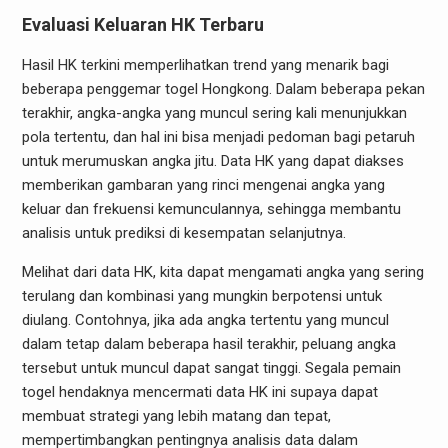
Evaluasi Keluaran HK Terbaru
Hasil HK terkini memperlihatkan trend yang menarik bagi
beberapa penggemar togel Hongkong. Dalam beberapa pekan
terakhir, angka-angka yang muncul sering kali menunjukkan
pola tertentu, dan hal ini bisa menjadi pedoman bagi petaruh
untuk merumuskan angka jitu. Data HK yang dapat diakses
memberikan gambaran yang rinci mengenai angka yang
keluar dan frekuensi kemunculannya, sehingga membantu
analisis untuk prediksi di kesempatan selanjutnya.
Melihat dari data HK, kita dapat mengamati angka yang sering
terulang dan kombinasi yang mungkin berpotensi untuk
diulang. Contohnya, jika ada angka tertentu yang muncul
dalam tetap dalam beberapa hasil terakhir, peluang angka
tersebut untuk muncul dapat sangat tinggi. Segala pemain
togel hendaknya mencermati data HK ini supaya dapat
membuat strategi yang lebih matang dan tepat,
mempertimbangkan pentingnya analisis data dalam