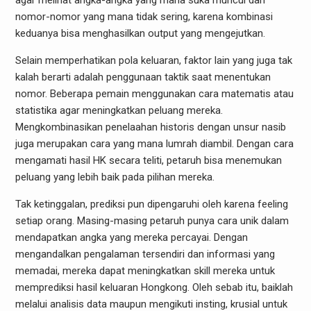
agar melihat angka-angka yang mana suka muncul dan
nomor-nomor yang mana tidak sering, karena kombinasi
keduanya bisa menghasilkan output yang mengejutkan.
Selain memperhatikan pola keluaran, faktor lain yang juga tak
kalah berarti adalah penggunaan taktik saat menentukan
nomor. Beberapa pemain menggunakan cara matematis atau
statistika agar meningkatkan peluang mereka.
Mengkombinasikan penelaahan historis dengan unsur nasib
juga merupakan cara yang mana lumrah diambil. Dengan cara
mengamati hasil HK secara teliti, petaruh bisa menemukan
peluang yang lebih baik pada pilihan mereka.
Tak ketinggalan, prediksi pun dipengaruhi oleh karena feeling
setiap orang. Masing-masing petaruh punya cara unik dalam
mendapatkan angka yang mereka percayai. Dengan
mengandalkan pengalaman tersendiri dan informasi yang
memadai, mereka dapat meningkatkan skill mereka untuk
memprediksi hasil keluaran Hongkong. Oleh sebab itu, baiklah
melalui analisis data maupun mengikuti insting, krusial untuk