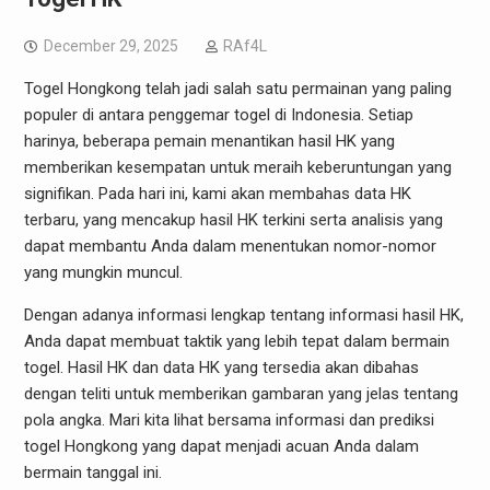
December 29, 2025
RAf4L
Togel Hongkong telah jadi salah satu permainan yang paling
populer di antara penggemar togel di Indonesia. Setiap
harinya, beberapa pemain menantikan hasil HK yang
memberikan kesempatan untuk meraih keberuntungan yang
signifikan. Pada hari ini, kami akan membahas data HK
terbaru, yang mencakup hasil HK terkini serta analisis yang
dapat membantu Anda dalam menentukan nomor-nomor
yang mungkin muncul.
Dengan adanya informasi lengkap tentang informasi hasil HK,
Anda dapat membuat taktik yang lebih tepat dalam bermain
togel. Hasil HK dan data HK yang tersedia akan dibahas
dengan teliti untuk memberikan gambaran yang jelas tentang
pola angka. Mari kita lihat bersama informasi dan prediksi
togel Hongkong yang dapat menjadi acuan Anda dalam
bermain tanggal ini.